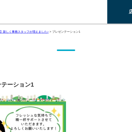
】新しく事務スタッフが増えました♪
>
プレゼンテーション1
ンテーション1