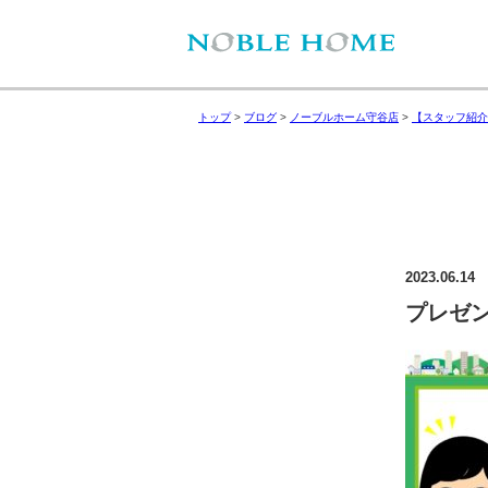
トップ
>
ブログ
>
ノーブルホーム守谷店
>
【スタッフ紹介
2023.06.14
プレゼ