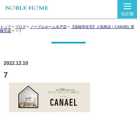
他店舗
トップ
>
ブログ
>
ノーブルホーム水戸店
>
【規格型住宅】人気商品！CANAEL 実
棟完成
>
7
2022.12.10
7