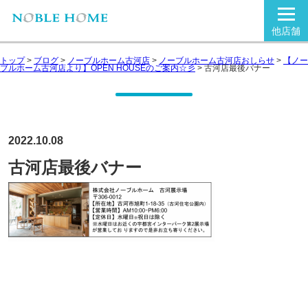
他店舗
トップ
>
ブログ
>
ノーブルホーム古河店
>
ノーブルホーム古河店おしらせ
>
【ノー
ブルホーム古河店より】OPEN HOUSEのご案内☆彡
>
古河店最後バナー
2022.10.08
古河店最後バナー