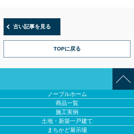
古い記事を見る
TOPに戻る
ノーブルホーム
商品一覧
施工実例
土地・新築一戸建て
まちかど展示場