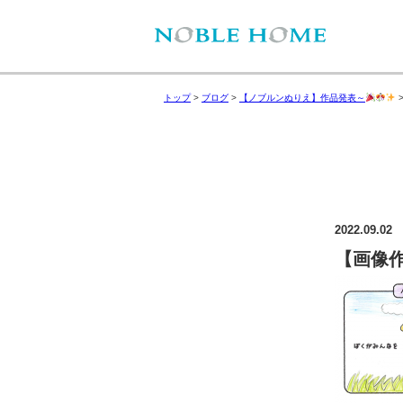
トップ
>
ブログ
>
【ノブルンぬりえ】作品発表～
2022.09.02
【画像