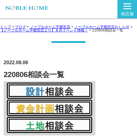
他店舗
トップ
>
ブログ
>
ノーブルホーム宇都宮店
>
ノーブルホーム宇都宮店おしらせ
>
【ノーブルホーム宇都宮店より】８月イベント情報！
>
220806相談会一覧
2022.08.06
220806相談会一覧