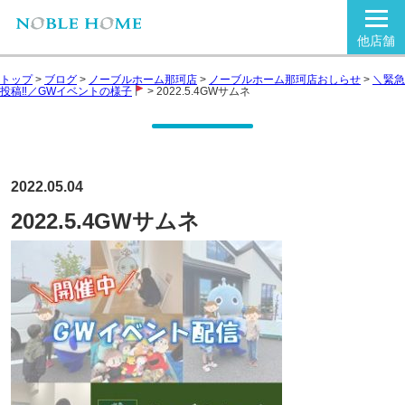
他店舗
トップ
>
ブログ
>
ノーブルホーム那珂店
>
ノーブルホーム那珂店おしらせ
>
＼緊急
投稿‼／GWイベントの様子
>
2022.5.4GWサムネ
2022.05.04
2022.5.4GWサムネ