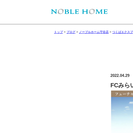
トップ
>
ブログ
>
ノーブルホーム守谷店
>
つくばエクスプ
2022.04.29
FCみら