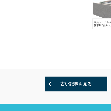
古い記事を見る