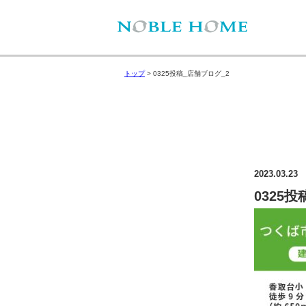
トップ
>
0325投稿_店舗ブログ_2
2023.03.23
0325