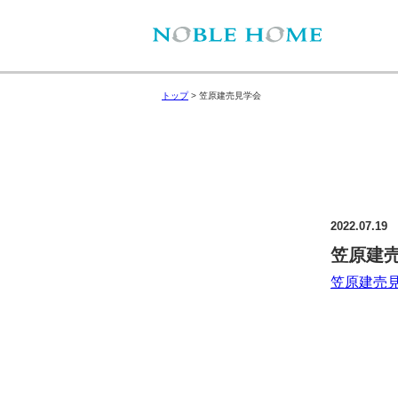
トップ
>
笠原建売見学会
2022.07.19
笠原建
笠原建売