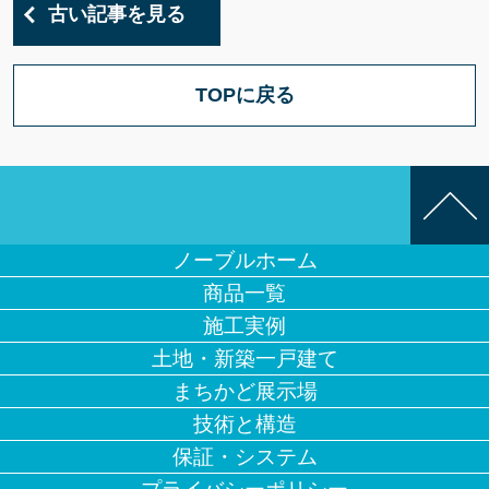
古い記事を見る
TOPに戻る
ノーブルホーム
商品一覧
施工実例
土地・新築一戸建て
まちかど展示場
技術と構造
保証・システム