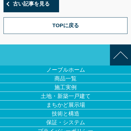
古い記事を見る
TOPに戻る
ノーブルホーム
商品一覧
施工実例
土地・新築一戸建て
まちかど展示場
技術と構造
保証・システム