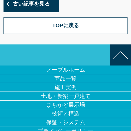
古い記事を見る
TOPに戻る
ノーブルホーム
商品一覧
施工実例
土地・新築一戸建て
まちかど展示場
技術と構造
保証・システム