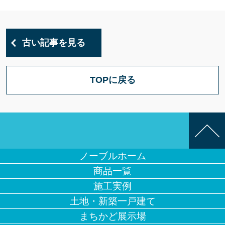
古い記事を見る
TOPに戻る
ノーブルホーム
商品一覧
施工実例
土地・新築一戸建て
まちかど展示場