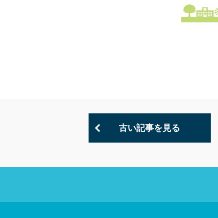
古い記事を見る